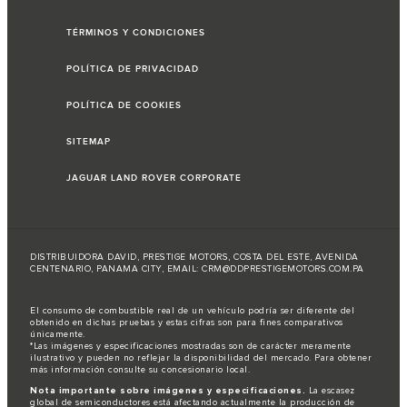
TÉRMINOS Y CONDICIONES
POLÍTICA DE PRIVACIDAD
POLÍTICA DE COOKIES
SITEMAP
JAGUAR LAND ROVER CORPORATE
DISTRIBUIDORA DAVID, PRESTIGE MOTORS, COSTA DEL ESTE, AVENIDA
CENTENARIO, PANAMA CITY, EMAIL:
CRM@DDPRESTIGEMOTORS.COM.PA
El consumo de combustible real de un vehículo podría ser diferente del
obtenido en dichas pruebas y estas cifras son para fines comparativos
únicamente.
*Las imágenes y especificaciones mostradas son de carácter meramente
ilustrativo y pueden no reflejar la disponibilidad del mercado. Para obtener
más información consulte su concesionario local.
Nota importante sobre imágenes y especificaciones.
La escasez
global de semiconductores está afectando actualmente la producción de