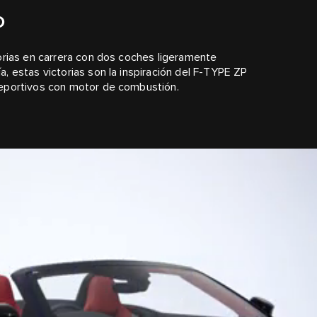
O
orias en carrera con dos coches ligeramente
, estas victorias son la inspiración del F-TYPE ZP
deportivos con motor de combustión.