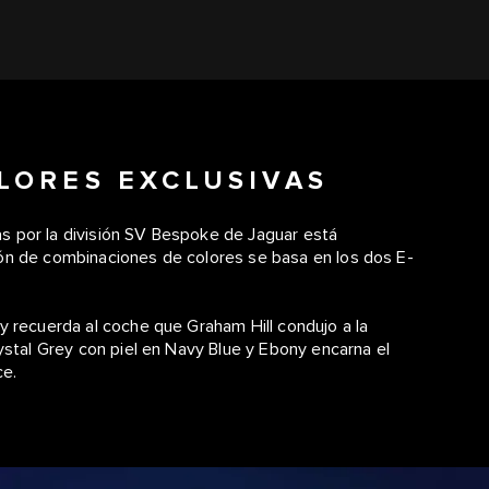
LORES EXCLUSIVAS
s por la división SV Bespoke de Jaguar está
ión de combinaciones de colores se basa en los dos E-
y recuerda al coche que Graham Hill condujo a la
rystal Grey con piel en Navy Blue y Ebony encarna el
ce.