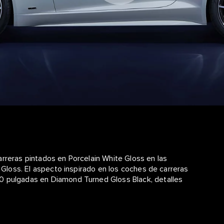
arreras pintados en Porcelain White Gloss en las
e Gloss. El aspecto inspirado en los coches de carreras
0 pulgadas en Diamond Turned Gloss Black, detalles