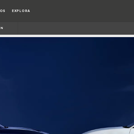
IOS
EXPLORA
ON