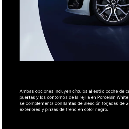
Ambas opciones incluyen círculos al estilo coche de c
puertas y los contornos de la rejilla en Porcelain Whit
se complementa con llantas de aleación forjadas de 2
exteriores y pinzas de freno en color negro.