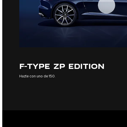
F-TYPE ZP EDITION
Hazte con uno de 150.