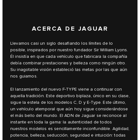
ACERCA DE JAGUAR
Llevamos casi un siglo desafiando los límites de lo
posible, inspirados por nuestro fundador Sir William Lyons.
Él insistía en que cada vehículo que fabricara la compañía
debía combinar prestaciones y belleza como ningún otro.
Su inagotable visión estableció las metas por las que aún
nos guiamos.
El lanzamiento del nuevo F‑TYPE viene a continuar con
aquella tradición. Este deportivo biplaza, único en su clase,
sigue la estela de los modelos C, D y E‑Type. Este último,
un vehículo atemporal que aún hoy sigue considerándose
el más bello del mundo. El ADN de Jaguar se reconoce al
instante en toda la gama: la autenticidad de todos
nuestros modelos es sencillamente inconfundible. Agilidad,
potencia, belleza, seducción, seguridad e intuición: todas