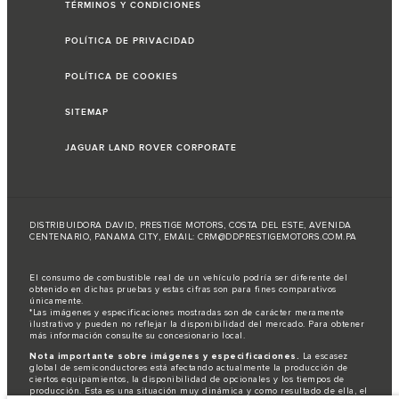
TÉRMINOS Y CONDICIONES
POLÍTICA DE PRIVACIDAD
POLÍTICA DE COOKIES
SITEMAP
JAGUAR LAND ROVER CORPORATE
DISTRIBUIDORA DAVID, PRESTIGE MOTORS, COSTA DEL ESTE, AVENIDA
CENTENARIO, PANAMA CITY, EMAIL:
CRM@DDPRESTIGEMOTORS.COM.PA
El consumo de combustible real de un vehículo podría ser diferente del
obtenido en dichas pruebas y estas cifras son para fines comparativos
únicamente.
*Las imágenes y especificaciones mostradas son de carácter meramente
ilustrativo y pueden no reflejar la disponibilidad del mercado. Para obtener
más información consulte su concesionario local.
Nota importante sobre imágenes y especificaciones.
La escasez
global de semiconductores está afectando actualmente la producción de
ciertos equipamientos, la disponibilidad de opcionales y los tiempos de
producción. Esta es una situación muy dinámica y como resultado de ella, el