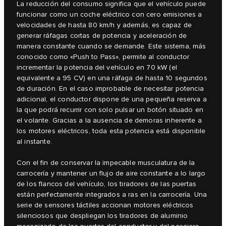
La reducción del consumo significa que el vehículo puede
funcionar como un coche eléctrico con cero emisiones a
velocidades de hasta 80 km/h y además, es capaz de
generar ráfagas cortas de potencia y aceleración de
manera constante cuando se demande. Este sistema, más
conocido como «Push to Pass», permite al conductor
incrementar la potencia del vehículo en 70 kW (el
equivalente a 95 CV) en una ráfaga de hasta 10 segundos
de duración. En el caso improbable de necesitar potencia
adicional, el conductor dispone de una pequeña reserva a
la que podrá recurrir con solo pulsar un botón situado en
el volante. Gracias a la ausencia de demoras inherente a
los motores eléctricos, toda esta potencia está disponible
al instante.
Con el fin de conservar la impecable musculatura de la
carrocería y mantener un flujo de aire constante a lo largo
de los flancos del vehículo, los tiradores de las puertas
están perfectamente integrados a ras en la carrocería. Una
serie de sensores táctiles accionan motores eléctricos
silenciosos que despliegan los tiradores de aluminio