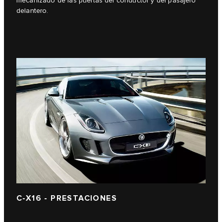
mecanizado de las puertas del conductor y del pasajero
delantero.
C-X16 - PRESTACIONES