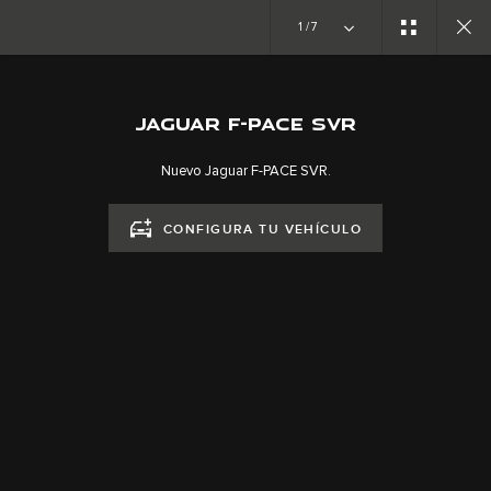
1/7
SVO
F-PACE SVR 2022
JAGUAR F-PACE SVR
Nuevo Jaguar F-PACE SVR.
CONFIGURA TU VEHÍCULO
ÚNETE A LA CONVERSACIÓN